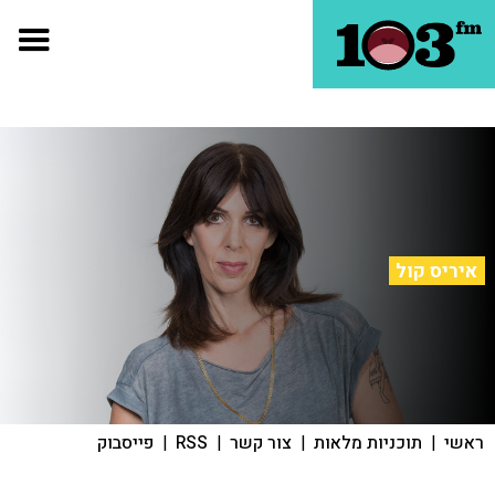
איריס קול
ראשי
|
תוכניות מלאות
|
צור קשר
|
RSS
|
פייסבוק