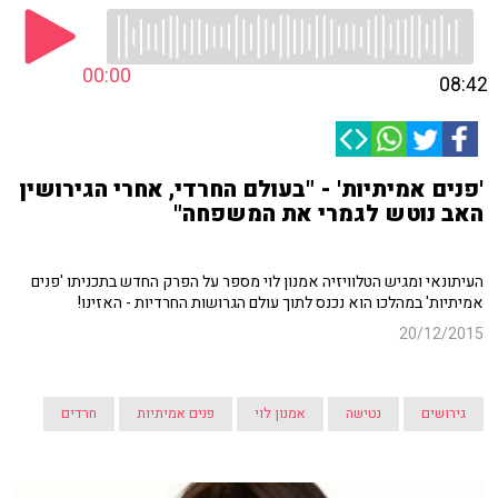
00:00
08:42
'פנים אמיתיות' - "בעולם החרדי, אחרי הגירושין
האב נוטש לגמרי את המשפחה"
העיתונאי ומגיש הטלוויזיה אמנון לוי מספר על הפרק החדש בתכניתו 'פנים
אמיתיות' במהלכו הוא נכנס לתוך עולם הגרושות החרדיות - האזינו!
20/12/2015
גירושים
נטישה
אמנון לוי
פנים אמיתיות
חרדים