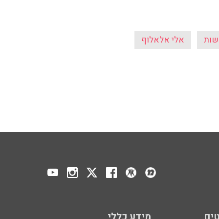
שות
אלי אלאלוף
ים
מידע כללי