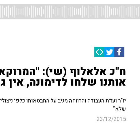
ח"כ אלאלוף (שי): "המרוקאי
אותנו שלחו לדימונה, אין גר
יו"ר ועדת העבודה והרווחה מגיב על התבטאותו כלפי ניצול
שלא"
23/12/2015