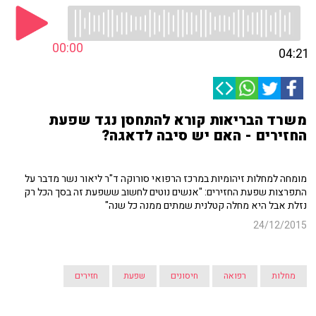
00:00
04:21
משרד הבריאות קורא להתחסן נגד שפעת
החזירים - האם יש סיבה לדאגה?
מומחה למחלות זיהומיות במרכז הרפואי סורוקה ד"ר ליאור נשר מדבר על
התפרצות שפעת החזירים: "אנשים נוטים לחשוב ששפעת זה בסך הכל רק
נזלת אבל היא מחלה קטלנית שמתים ממנה כל שנה"
24/12/2015
מחלות
רפואה
חיסונים
שפעת
חזירים