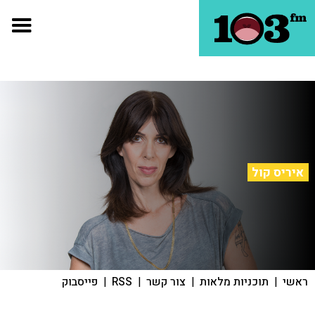
איריס קול
ראשי
|
תוכניות מלאות
|
צור קשר
|
RSS
|
פייסבוק