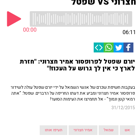
חצרוני VS שפטל
00:00
06:11
יורם שפטל לפרופסור אמיר חצרוני: "חזרת
לארץ כי אין לך גרוש על העכוז!"
בעקבות חשיפת שכרם של אנשי השמאל על ידי יורם שפטל עולה לשידור
פרופסור אמיר חצרוני ומביע את דעתו החריפה על הדברים. שפטל: "אתה
רמאי קטן ונמוך" - אל תחמיצו את העימות הסוער!
31/12/2015
אש
שמאל
אמיר חצרוני
תעיפו אותו