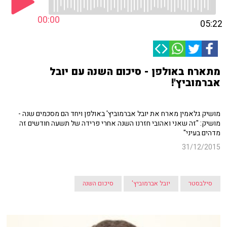
00:00
05:22
מתארח באולפן - סיכום השנה עם יובל
אברמוביץ'!
מושיק גלאמין מארח את יובל אברמוביץ' באולפן ויחד הם מסכמים שנה -
מושיק: "זה שאני ואהובי חזרנו השנה אחרי פרידה של תשעה חודשים זה
מדהים בעיני"
31/12/2015
סילבסטר
יובל אברמוביץ'
סיכום השנה