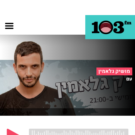
מושיק גלאמין
עם