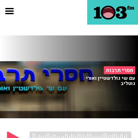
חסרי תרבות
עם שי גולדשטיין ואורי
גוטליב