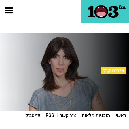
איריס קול
ראשי
|
תוכניות מלאות
|
צור קשר
|
RSS
|
פייסבוק