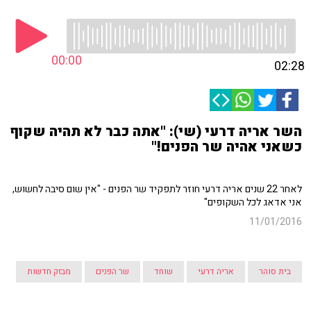
00:00
02:28
השר אריה דרעי (שי): "אתה כבר לא תהיה שקוף
כשאני אהיה שר הפנים!"
לאחר 22 שנים אריה דרעי חוזר לתפקיד שר הפנים - "אין שום סיבה לחשוש,
אני אדאג לכל השקופים"
11/01/2016
בית סוהר
אריה דרעי
שוחד
שר הפנים
מבזק חדשות