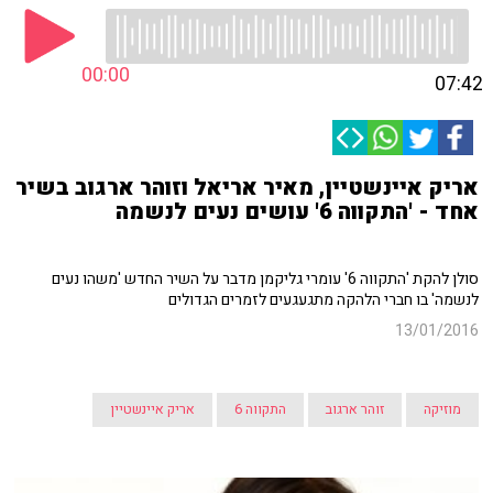
00:00
07:42
אריק איינשטיין, מאיר אריאל וזוהר ארגוב בשיר
אחד - 'התקווה 6' עושים נעים לנשמה
סולן להקת 'התקווה 6' עומרי גליקמן מדבר על השיר החדש 'משהו נעים
לנשמה' בו חברי הלהקה מתגעגעים לזמרים הגדולים
13/01/2016
מוזיקה
זוהר ארגוב
התקווה 6
אריק איינשטיין