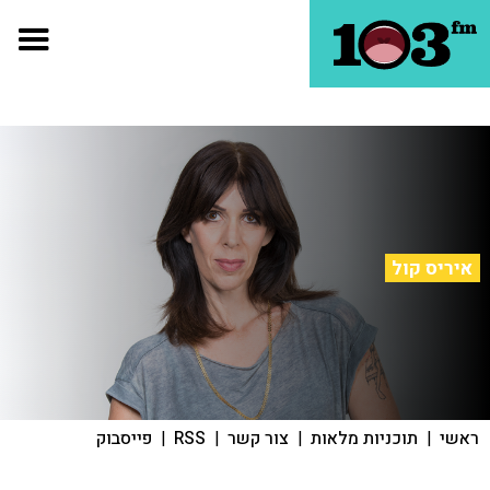
איריס קול
ראשי
|
תוכניות מלאות
|
צור קשר
|
RSS
|
פייסבוק