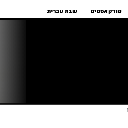
פודקאסטים
שבת עברית