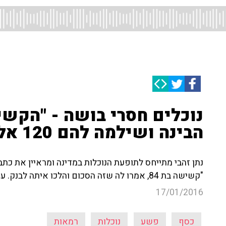
נוכלים חסרי בושה - "הקש
הבינה ושילמה להם 120 אלף שקל במזומן!"
נתן זהבי מתייחס לתופעת הנוכלות במדינה ומראיין את כתב
"קשישה בת 84, אמרו לה שזה הסכום והלכו איתה לבנק. עד היום התקלה לא תוקנה!"
17/01/2016
כסף
פשע
נוכלות
רמאות