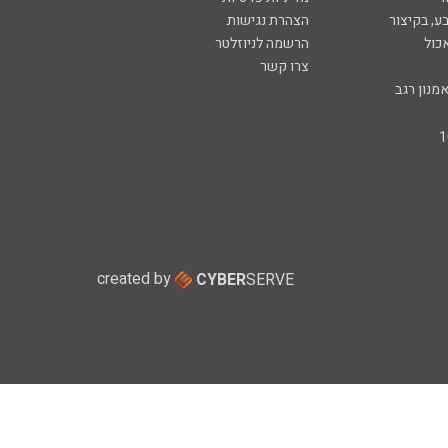
ע, בקיצור
הצהרת נגישות
כול
הרשמה לניוזלטר
צרו קשר
מנון רגב
created by
CYBER
SERVE