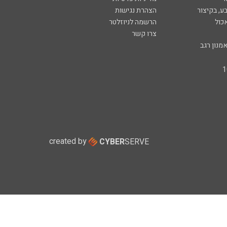
ע, בקיצור
הצהרת נגישות
כול
הרשמה לניוזלטר
צרו קשר
מנון רגב
created by
CYBER
SERVE