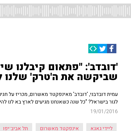
'דובדב': "פתאום קיבלנו שיח
שביקשה את ה'טרק' שלנו ל
לגור בישראל? "כל שנה כשאנחנו מגיעים לארץ בא לנו להי
19/01/2016
ליידי גאגא
אינפקטד מאשרום
תל אביב־יפו