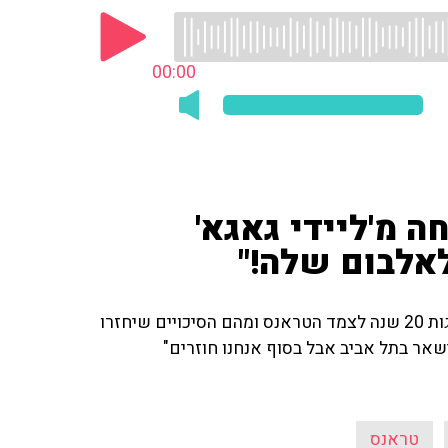
00:00
ה מ'ליידי גאגא'
אלבום שלה!"
עמית דובדבני, 'דובדב' מאינפקטד מאשרום, מכריז על חגיגות 20 שנה לצמד הטראנס ומהם הסיכויים שיחזרו
שאר בתל אביב אבל בסוף אנחנו חוזרים"
טראנס