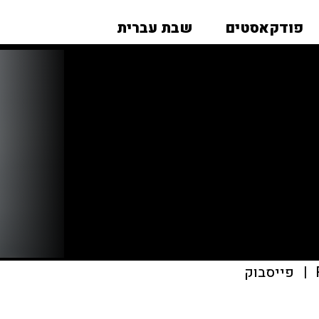
פודקאסטים
שבת עברית
|
פייסבוק