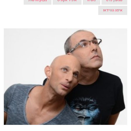
איפה הווידאו