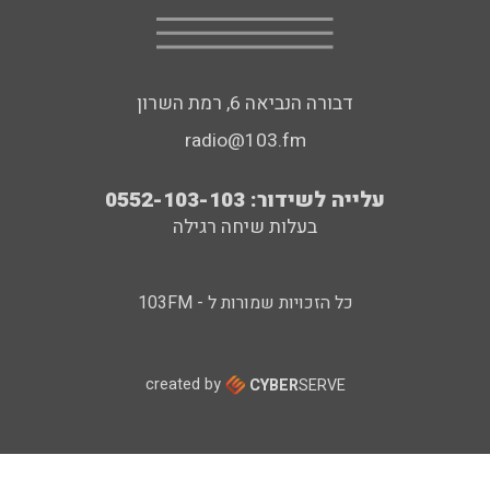
דבורה הנביאה 6, רמת השרון
radio@103.fm
עלייה לשידור: 0552-103-103
בעלות שיחה רגילה
כל הזכויות שמורות ל - 103FM
created by
CYBER
SERVE