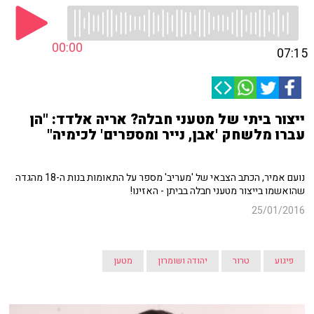
00:00
07:15
ייצור ביתי של מטעני חבלה? אריה אלדד: "הן
עברו מלשחק 'אבן, נייר ומספרים' לכימיה"
נועם אמיר, הכתב הצבאי של 'מעריב' מספר על התאומות בנות ה-18 מהגדה
שהואשמו בייצור מטעני חבלה בביתן - האזינו!
25/01/2016
פיגוע
טרור
יהודה ושומרון
מטען