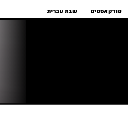
פודקאסטים
שבת עברית