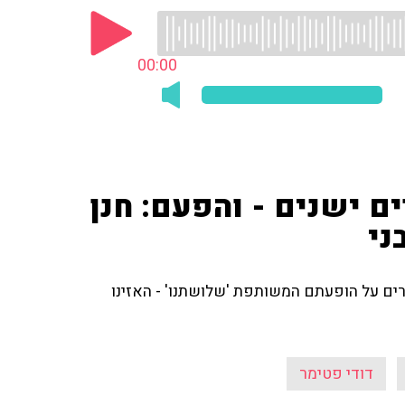
00:00
ם ישנים - והפעם: חנן
ני
פרים על הופעתם המשותפת 'שלושתנו' - האזינו
דודי פטימר