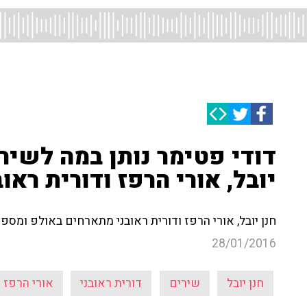
דודי פטימר נותן במה לשירי
יובל, אורי הרפז ודורית ראוב
חנן יובל, אורי הרפז ודורית ראובני מתארחים באולפ ומס
28/01/2016
חנן יובל
שירים
דורית ראובני
אורי הרפז