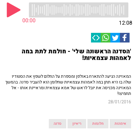
00:00
12:08
'הסדנה הראשונה שלי' - חולמת לתת במה
לאמהות עצמאיות!
המאזינה הגיעה להתארח באולפן ומספרת על החלום לשפץ את הסטודיו
שלה בו היא תתן במה לאמהות עצמאיות שחלומן הוא להעביר סדנה. בהמשך
המאזינה מכניסה את יובל לראש של אמא עצמאית ומראיינת אותו - אל
תחמיצו!
28/01/2016
אימהות
חלומות
ריאיון
סדנה