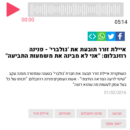
00:00
05:14
איילת זורר תובעת את 'גולברי' - פנינה
רוזנבלום: "אני לא מבינה את משמעות התביעה"
השחקנית איילת זורר תבעה את חברת 'גולברי' בטענה שנפטרה ממנה עקב
"שינוי לרעה המראה החיצוני" - אשת העסקים פנינה רוזנבלום: "זכותו של כל
בעל עסק לעשות מה שהוא רוצה"
01/02/2016
תביעה
פנינה רוזנבלום
פמיניזם
איילת זורר
ייעוץ עסקי