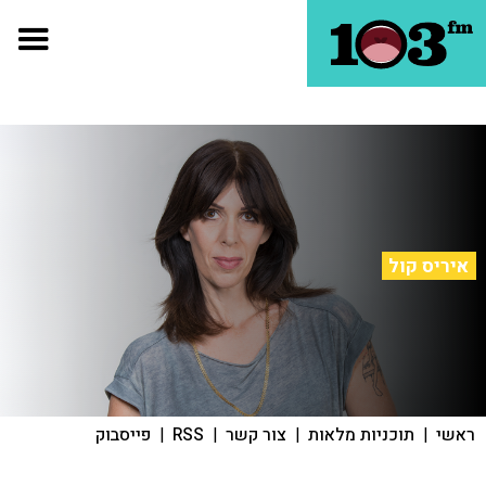
איריס קול
ראשי
|
תוכניות מלאות
|
צור קשר
|
RSS
|
פייסבוק