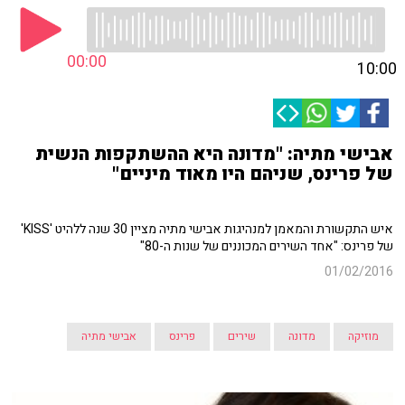
00:00
10:00
אבישי מתיה: "מדונה היא ההשתקפות הנשית
של פרינס, שניהם היו מאוד מיניים"
איש התקשורת והמאמן למנהיגות אבישי מתיה מציין 30 שנה ללהיט 'KISS'
של פרינס: "אחד השירים המכוננים של שנות ה-80"
01/02/2016
מוזיקה
מדונה
שירים
פרינס
אבישי מתיה