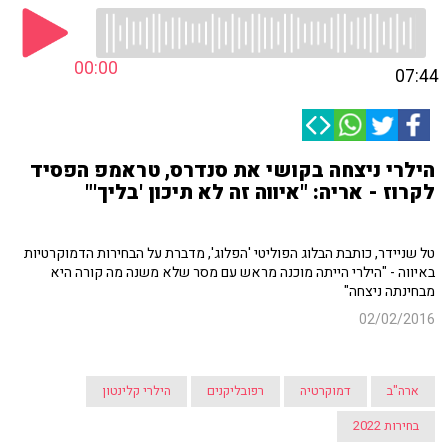
00:00
07:44
הילרי ניצחה בקושי את סנדרס, טראמפ הפסיד
לקרוז - אריה: "איווה זה לא תיכון 'בליך'"
טל שניידר, כותבת הבלוג הפוליטי 'הפלוג', מדברת על הבחירות הדמוקרטיות
באיווה - "הילרי הייתה מוכנה מראש עם מסר שלא משנה מה קורה היא
מבחינתה ניצחה"
02/02/2016
ארה"ב
דמוקרטיה
רפובליקנים
הילרי קלינטון
בחירות 2022