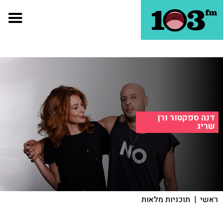
דנה ספקטור ורן
שריג
ראשי
|
תוכניות מלאות