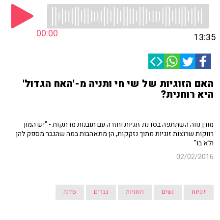
00:00
13:35
האם הזוגיות של שי חי ותניה מ-'האח הגדול'
היא רוחנית?
מורן נווה השתתפה בסדנת זוגיות וחזרה עם תובנות מרתקות - "יש המון
רווקות שרוצות זוגיות מתוך נזקקות, הן מתאהבות במה שהגבר מספק להן
ולא בו"
02/02/2016
זוגיות
נשים
רוחניות
גברים
סדנה