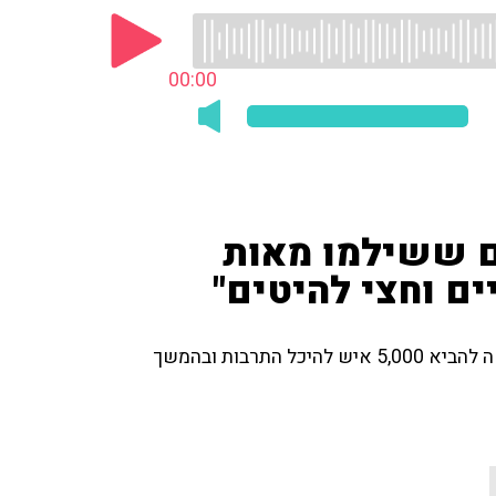
00:00
ים ששילמו מאות
ם וחצי להיטים"
אסף נבו מספר על ההופעה של להקת 'אלפאוויל' שהצליחה להביא 5,000 איש להיכל התרבות ובהמשך