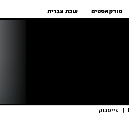
פודקאסטים
שבת עברית
|
פייסבוק