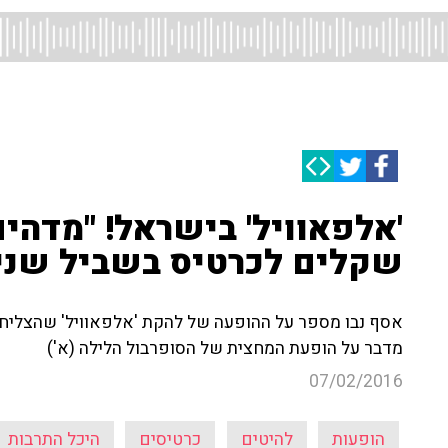
'אלפאוויל' בישראל! "מדה
שקלים לכרטיס בשביל שניי
מדבר על הופעת המחצית של הסופרבול הלילה (א')
07/02/2016
הופעות
להיטים
כרטיסים
היכל התרבות