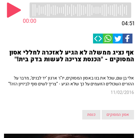
00:00
04:51
אף נציג ממשלה לא הגיע לאזכרה לחללי אסון
המסוקים - "הכנסת צריכה לעשות בדק בית!"
אלי בן שם, שכל את בנו באסון המסוקים, יו"ר ארגון 'יד לבנים', מדבר על
ההורים השכולים הזועמים על כך שלא הגיע - "צריך לשים סוף לביזיון הזה!"
11/02/2016
אסון המסוקים
כנסת