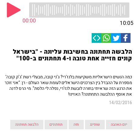
00:00
10:05
הלבשה תחתונה בחשיבות עליונה - "בישראל
קונים חזייה אחת טובה ו-4 תחתונים ב-100"
כמה הנשים הישראליות משקיעות בלנז'רי? ג'ני קובה, מבעלי רשת 'ג'ק קובה'
מספרת על ההבדל בין הצרכנים הישראלים לעומת שאר העולם - רן: "אני זוכר
את הרגע הזה שראיתי בחורה לובשת לנז'רי, נפלה לי הלסת". מי הרס לדנה
את אוסף ההלבשה התחתונה? האזינו!
14/02/2016
יום האהבה
שופינג
חזה
תחתונים
הלבשה תחתונה