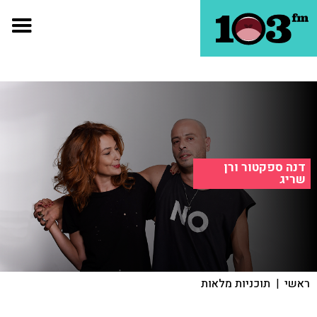
דנה ספקטור ורן
שריג
ראשי
|
תוכניות מלאות