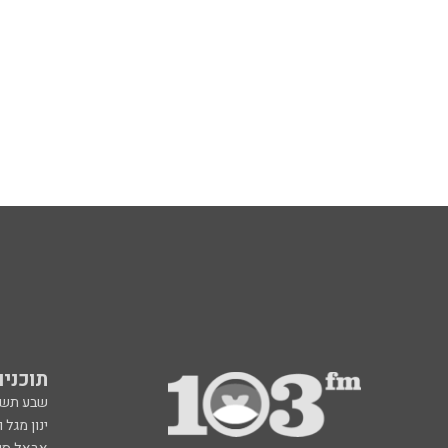
תוכניות fm
שבע תש
ינון מגל 