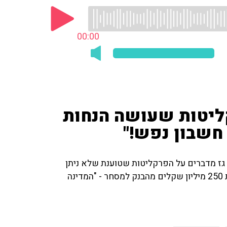
00:00
קליטות שעושה הנחות
 חשבון נפש!"
שי גז מדברים על הפרקליטות שטוענת שלא ניתן
לשחרר את אתי אלון ששפוטה ל-17 שנות מאסר על גניבת 250 מיליון שקלים מהבנק למסחר - "המדינה