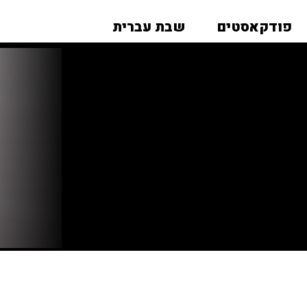
פודקאסטים
שבת עברית