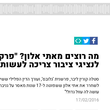
מה רוצים מאתי אלון? "פר
לנציגי ציבור צריכה לעשות
סטלה קורין ליבר, פרשנית 'גלובס', ועורך הדין הפלילי ש
עושה לה עוול גדול!"
17/02/2016