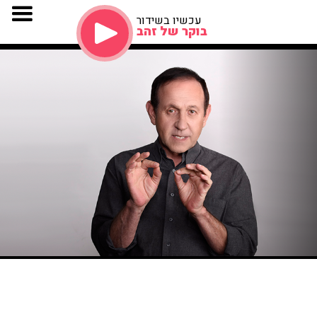
עכשיו בשידור
בוקר של זהב