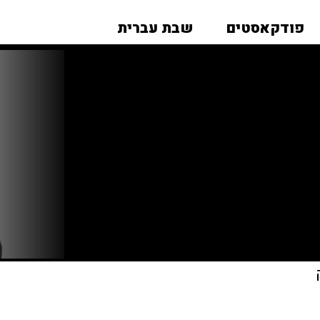
פודקאסטים
שבת עברית