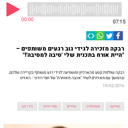
00:00
07:15
רבקה מזכירה לגידי גוב רגעים משותפים –
"היית אורח בתכנית שלי 'סיבה למסיבה'!"
רבקה שולפת קטע מהארכיון ומשמיעה לגידי רגע משותף בקריירה שלהם,
ובהמשך עם מאזינים לשיר 'אהבה מאוחרת' של חמי רודנר - האזינו
19/02/2016
מוזיקה
נוסטלגיה
שירים
חמי רודנר
גידי גוב