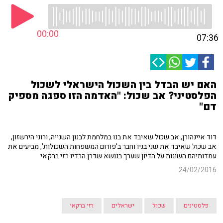
00:00
07:36
האם יש הבדל בין השכול הישראלי לשכול
הפלסטיני? אב שכול: "האדמה הזו ספגה מספיק
דם"
דוד איינהורן, אב שכול שאיבד את בנו במלחמת לבנון השנייה, ורוני הירשזון,
אב שכול שאיבד את שני בניו וחבר ב'פורום המשפחות השכולות', מביעים את
עמדותיהם השונות על הדיון שערך בנושא שדרן הרדיו רזי ברקאי
24/02/2016
פלסטינים
שכול
ישראלים
רזי ברקאי