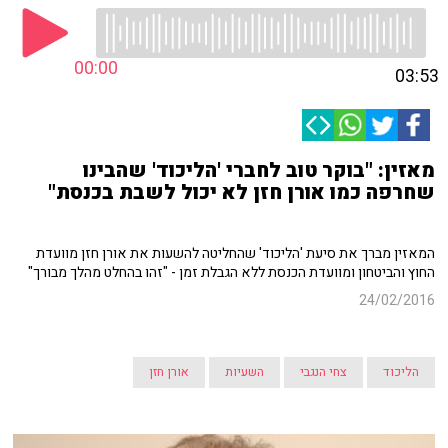
00:00
03:53
מאזין: "בוקר טוב לחברי 'הליכוד' שהבינו
שחרפה כמו אורן חזן לא יכול לשבת בכנסת"
המאזין מברך את סיעת 'הליכוד' שהחליטה להשעות את אורן חזן מוועדת
החוץ והביטחון ומוועדת הכנסת ללא הגבלת זמן - "זהו בהחלט מהלך מבורך"
24/02/2016
הליכוד
צחי הנגבי
השעיות
אורן חזן