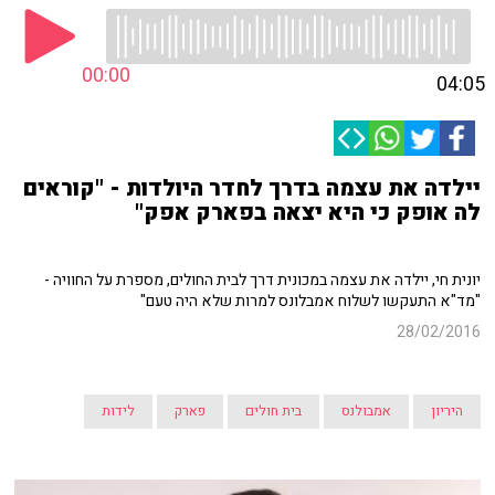
00:00
04:05
יילדה את עצמה בדרך לחדר היולדות - "קוראים
לה אופק כי היא יצאה בפארק אפק"
יונית חי, יילדה את עצמה במכונית דרך לבית החולים, מספרת על החוויה -
"מד"א התעקשו לשלוח אמבלונס למרות שלא היה טעם"
28/02/2016
היריון
אמבולנס
בית חולים
פארק
לידות