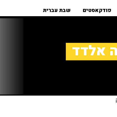
פודקאסטים
שבת עברית
ה אלדד