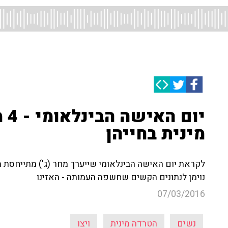
מינית בחייהן
לקראת יום האישה הבינלאומי שייערך מחר (ג') מתייחסת 
נוימן לנתונים הקשים שחשפה העמותה - האזינו
07/03/2016
נשים
הטרדה מינית
ויצו