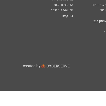
ע, בקיצור
הצהרת נגישות
כול
הרשמה לניוזלטר
צרו קשר
מנון רגב
created by
CYBER
SERVE