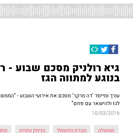
גיא רולניק מסכם שבוע - ר
בנוגע למתווה הגז
עורך ומייסד 'דה מרקר' מסכם את אירועי השבוע - "הממש
לגז ולהישאר עם פחם"
10/03/2016
ממשלה
חברת החשמל
בנימין נתניהו
מתוו