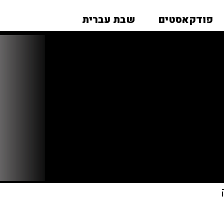
פודקאסטים
שבת עברית