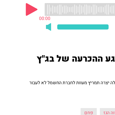
00:00
גע ההכרעה של בג"ץ
לה יצרה תמריץ מעוות לחברת החשמל לא לעבור
ה הגז
פחם