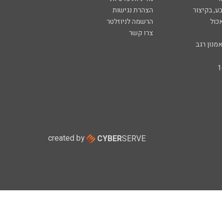
ע, בקיצור
הצהרת נגישות
כול
הרשמה לניוזלטר
צרו קשר
מנון רגב
created by
CYBER
SERVE