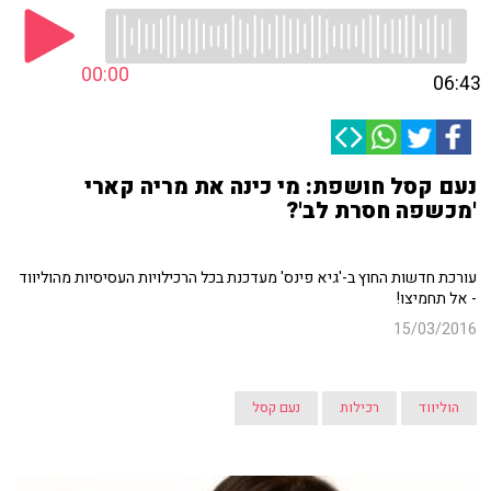
00:00
06:43
נעם קסל חושפת: מי כינה את מריה קארי
'מכשפה חסרת לב'?
עורכת חדשות החוץ ב-'גיא פינס' מעדכנת בכל הרכילויות העסיסיות מהוליווד
- אל תחמיצו!
15/03/2016
הוליווד
רכילות
נעם קסל