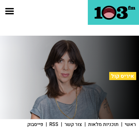
איריס קול
ראשי
|
תוכניות מלאות
|
צור קשר
|
RSS
|
פייסבוק