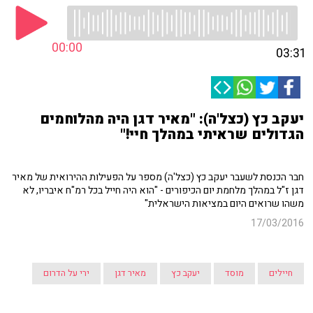
00:00
03:31
יעקב כץ (כצל'ה): "מאיר דגן היה מהלוחמים
הגדולים שראיתי במהלך חיי!"
חבר הכנסת לשעבר יעקב כץ (כצל'ה) מספר על הפעילות ההירואית של מאיר
דגן ז"ל במהלך מלחמת יום הכיפורים - "הוא היה חייל בכל רמ"ח איבריו, לא
משהו שרואים היום במציאות הישראלית"
17/03/2016
חיילים
מוסד
יעקב כץ
מאיר דגן
ירי על הדרום