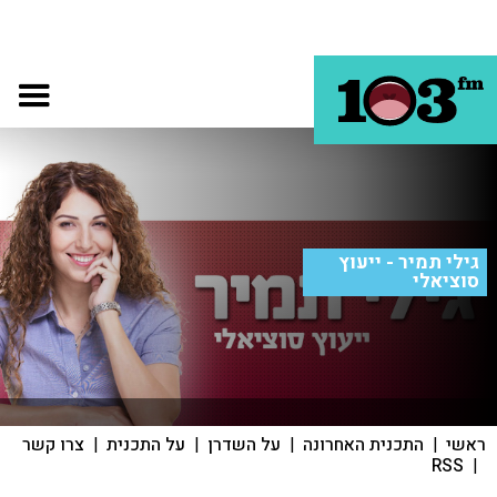
גילי תמיר - ייעוץ
סוציאלי
ראשי
|
התכנית האחרונה
|
על השדרן
|
על התכנית
|
צרו קשר
RSS
|