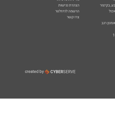
ע, בקיצור
הצהרת נגישות
כול
הרשמה לניוזלטר
צרו קשר
מנון רגב
created by
CYBER
SERVE