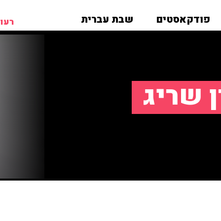
פודקאסטים
שבת עברית
רעות
ן שריג