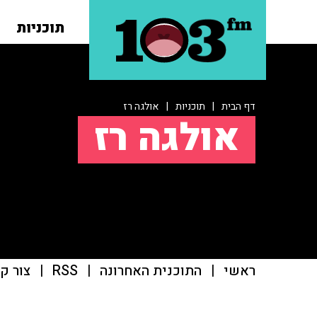
תוכניות
דף הבית
|
תוכניות
|
אולגה רז
אולגה רז
ראשי
|
התוכנית האחרונה
|
RSS
|
צור ק