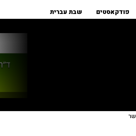
פודקאסטים
שבת עברית
שר