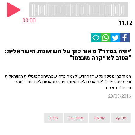
00:00
11:12
'יהיה בסדר'? מאור כהן על השאננות הישראלית:
"הטוב לא יקרה מעצמו"
מאור כהן מספר על שירו החדש 'לצאת מזה' שמתייחס למנטליות הישראלית
של 'יהיה בסדר': "אם אנחנו לא נתמודד עם הרע אנחנו לא נהפוך ליותר
טובים" - האזינו
28/03/2016
מוזיקה
הופעות
מאור כהן
שירים