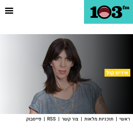
איריס קול
ראשי
|
תוכניות מלאות
|
צור קשר
|
RSS
|
פייסבוק