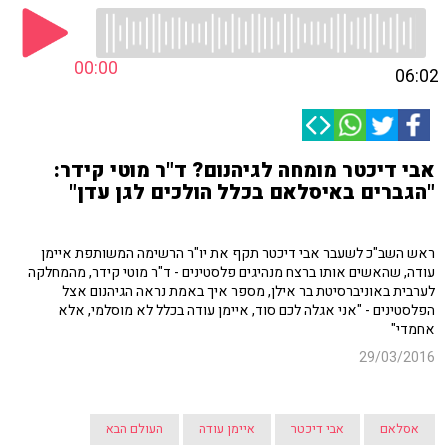
00:00
06:02
אבי דיכטר מומחה לגיהנום? ד"ר מוטי קידר:
"הגברים באיסלאם בכלל הולכים לגן עדן"
ראש השב"כ לשעבר אבי דיכטר תקף את יו"ר הרשימה המשותפת איימן
עודה, שהאשים אותו ברצח מנהיגים פלסטינים - ד"ר מוטי קידר, מהמחלקה
לערבית באוניברסיטת בר אילן, מספר איך באמת נראה הגיהנום אצל
הפלסטינים - "אני אגלה לכם סוד, איימן עודה בכלל לא מוסלמי, אלא
אחמדי"
29/03/2016
אסלאם
אבי דיכטר
איימן עודה
העולם הבא