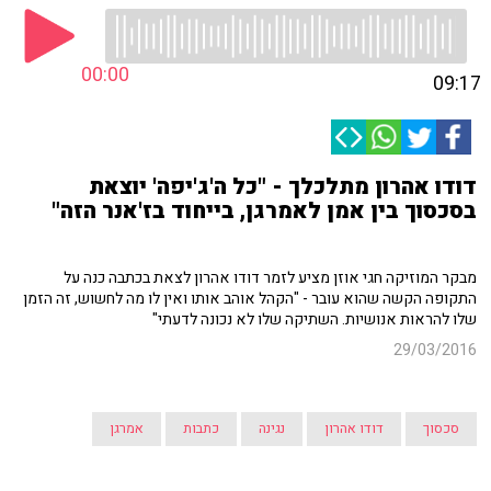
00:00
09:17
דודו אהרון מתלכלך - "כל ה'ג'יפה' יוצאת
בסכסוך בין אמן לאמרגן, בייחוד בז'אנר הזה"
מבקר המוזיקה חגי אוזן מציע לזמר דודו אהרון לצאת בכתבה כנה על
התקופה הקשה שהוא עובר - "הקהל אוהב אותו ואין לו מה לחשוש, זה הזמן
שלו להראות אנושיות. השתיקה שלו לא נכונה לדעתי"
29/03/2016
סכסוך
דודו אהרון
נגינה
כתבות
אמרגן