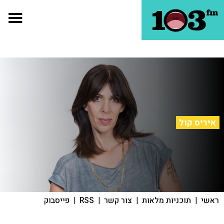
איריס קול
ראשי
|
תוכניות מלאות
|
צור קשר
|
RSS
|
פייסבוק