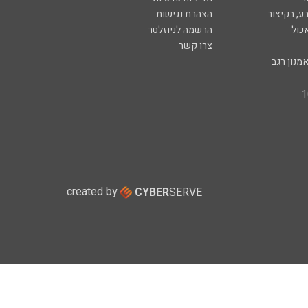
ע, בקיצור
הצהרת נגישות
כול
הרשמה לניוזלטר
צרו קשר
מנון רגב
created by
CYBER
SERVE