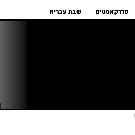
פודקאסטים
שבת עברית