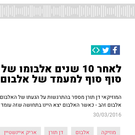
לאחר 10 שנים אלבומו 
סוף סוף למעמד של אלבום 
המוזיקאי דן תורן מספר בהתרגשות על הגעתו של האלבום '
אלבום זהב - כאשר האלבום יצא היינו בתחושה שזה עומד 
30/03/2016
מוזיקה
אלבום
דן תורן
אריק איינשטיין