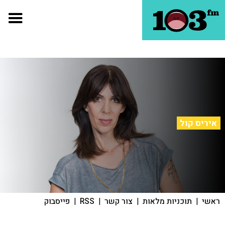
איריס קול
ראשי
|
תוכניות מלאות
|
צור קשר
|
RSS
|
פייסבוק