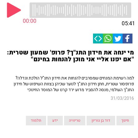
00:00
05:41
מי ינחה את חידון התנ"ך? פרופ' שמעון שטרית:
"אם יפנו אליי אני מוכן להנחות בחינם"
למה רשימת המנחים שמסרבים להנחות את חידון התנ"ל הולכת וגדלה?
פרופסור שטרית, חתן חידון התנ"ך לנוער שכיהן בצוות השיפוט של חידון
התנ"ך העולמי, מנסה להסביר מדוע ירד קרנו של המוסד החינוכי
31/03/2016
חינוך
דוד בן גוריון
טריוויה
ידע
תלמוד