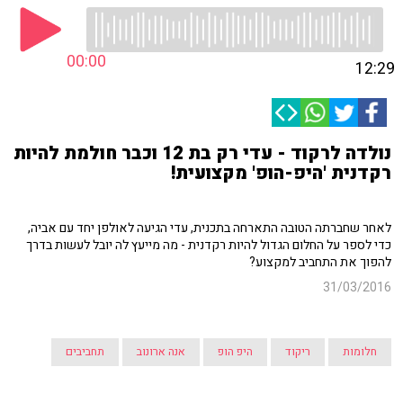
00:00
12:29
נולדה לרקוד - עדי רק בת 12 וכבר חולמת להיות
רקדנית 'היפ-הופ' מקצועית!
לאחר שחברתה הטובה התארחה בתכנית, עדי הגיעה לאולפן יחד עם אביה,
כדי לספר על החלום הגדול להיות רקדנית - מה מייעץ לה יובל לעשות בדרך
להפוך את התחביב למקצוע?
31/03/2016
חלומות
ריקוד
היפ הופ
אנה ארונוב
תחביבים