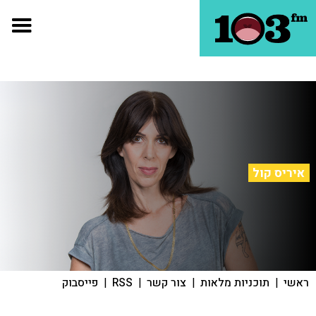
איריס קול
ראשי
|
תוכניות מלאות
|
צור קשר
|
RSS
|
פייסבוק