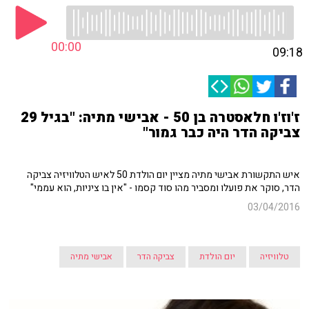
00:00
09:18
ז'וז'ו חלאסטרה בן 50 - אבישי מתיה: "בגיל 29
צביקה הדר היה כבר גמור"
איש התקשורת אבישי מתיה מציין יום הולדת 50 לאיש הטלוויזיה צביקה
הדר, סוקר את פועלו ומסביר מהו סוד קסמו - "אין בו ציניות, הוא עממי"
03/04/2016
טלוויזיה
יום הולדת
צביקה הדר
אבישי מתיה