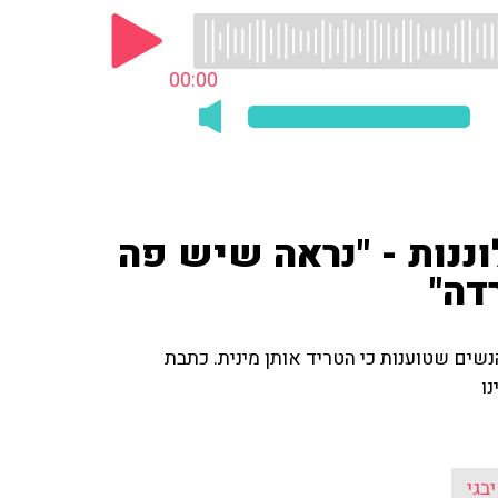
00:00
ננות - "נראה שיש פה
דה"
ם שטוענות כי הטריד אותן מינית. כתבת
בגי