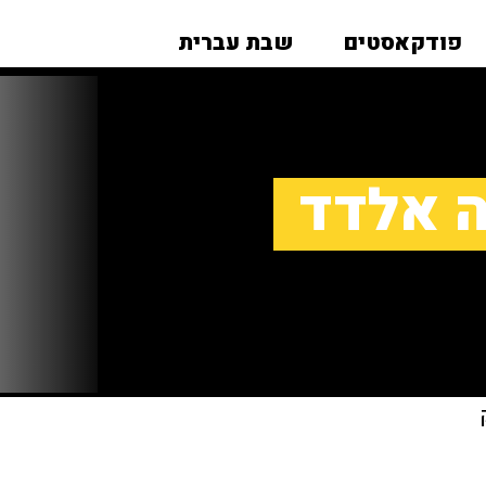
פודקאסטים
שבת עברית
ה אלדד