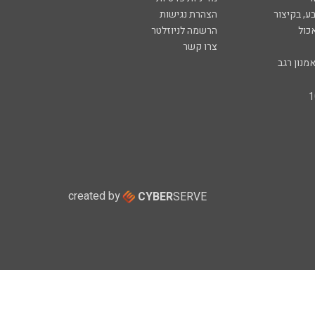
ע, בקיצור
הצהרת נגישות
כול
הרשמה לניוזלטר
צרו קשר
מנון רגב
created by
CYBER
SERVE