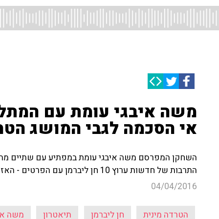
משה איבגי עומת עם המתלו
אי הסכמה לגבי המושג הטר
השחקן המפרסם משה איבגי עומת במפתיע עם שתיים מהנשי
התרבות של חדשות ערוץ 10 חן ליברמן עם הפרטים - האזינו
04/04/2016
הטרדה מינית
חן ליברמן
תיאטרון
משה אי