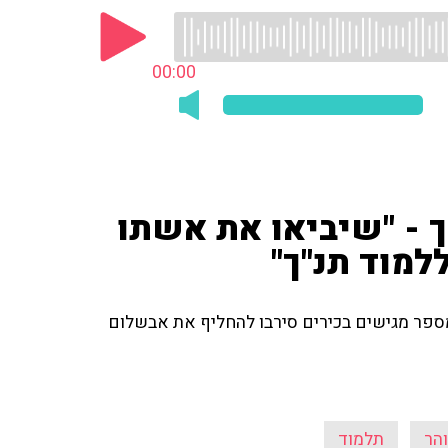
00:00
ך - "שיביאו את אשתו
למוד תנ"ך"
מספר מגישים בכירים סירבו להחליף את אבשלום
והר
תלמוד