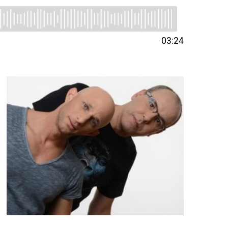
03:24