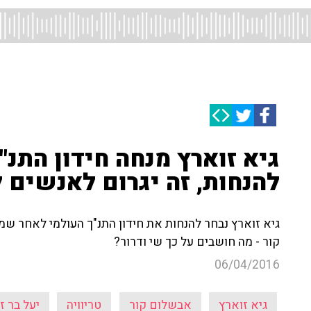
גיא זוארץ מנחה חידון התנ"
להנחות, זה יגרום לאנשים ל
גיא זוארץ נבחר להנחות את חידון התנ"ך העולמי לאחר ש
קור - מה חושבים על כך שי ודרור?
06/04/2016
גיא זוארץ
אבשלום קור
טריוויה
יעל בר ז