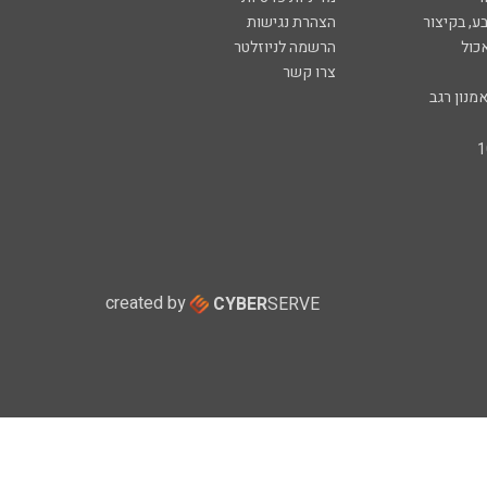
ע, בקיצור
הצהרת נגישות
כול
הרשמה לניוזלטר
צרו קשר
מנון רגב
created by
CYBER
SERVE