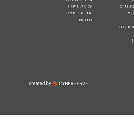
ע, בקיצור
הצהרת נגישות
כול
הרשמה לניוזלטר
צרו קשר
מנון רגב
created by
CYBER
SERVE