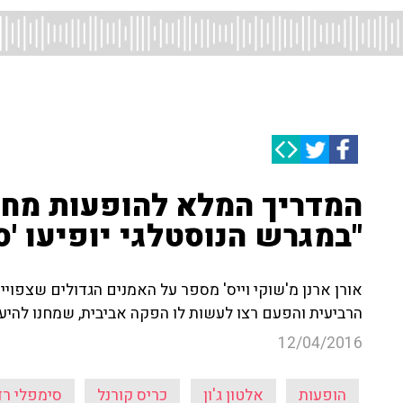
המדריך המלא להופעות מחו"ל
"במגרש הנוסטלגי יופיעו 'ס
אורן ארנן מ'שוקי וייס' מספר על האמנים הגדולים שצפויים
הרביעית והפעם רצו לעשות לו הפקה אביבית, שמחנו להיע
12/04/2016
הופעות
אלטון ג'ון
כריס קורנל
סימפלי רד