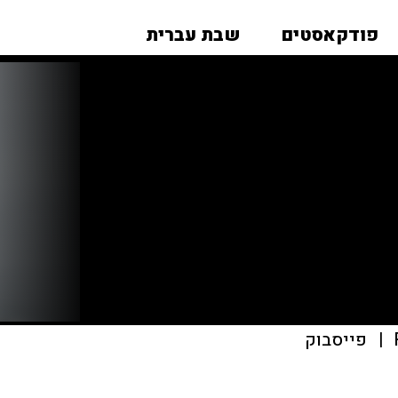
פודקאסטים
שבת עברית
|
פייסבוק