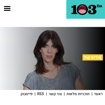
איריס קול
ראשי
|
תוכניות מלאות
|
צור קשר
|
RSS
|
פייסבוק