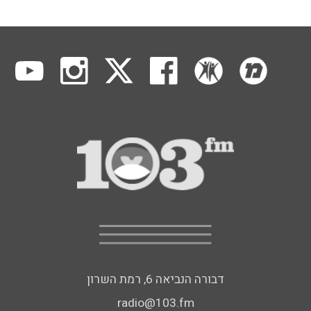
דבורה הנביאה 6, רמת השרון
radio@103.fm