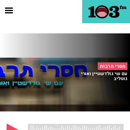
חסרי תרבות
עם שי גולדשטיין ואורי
גוטליב