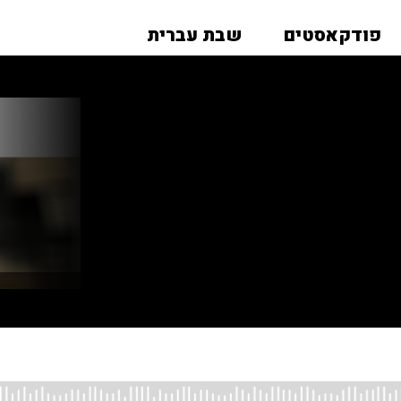
פודקאסטים
שבת עברית