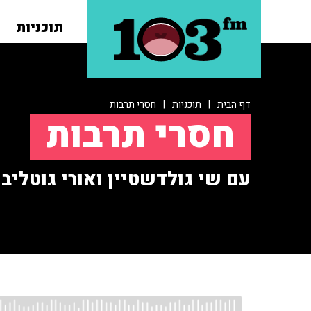
תוכניות
דף הבית
|
תוכניות
|
חסרי תרבות
חסרי תרבות
עם שי גולדשטיין ואורי גוטליב