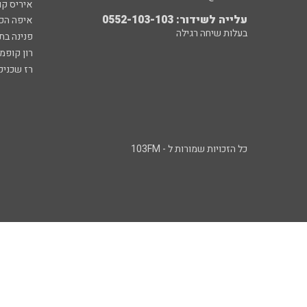
איריס קו
עלייה לשידור: 0552-103-103
איפה הכ
בעלות שיחה רגילה
פנינה בת
רון קופמ
רז שכניק
כל הזכויות שמורות ל - 103FM